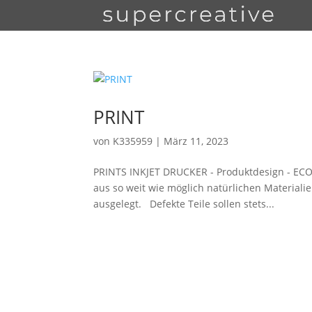
PRINT
von
K335959
|
März 11, 2023
PRINTS INKJET DRUCKER - Produktdesign - EC
aus so weit wie möglich natürlichen Materiali
ausgelegt. Defekte Teile sollen stets...