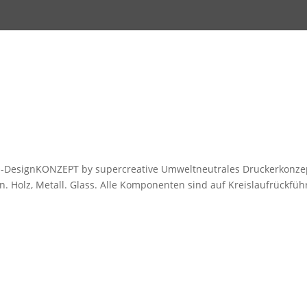
O-DesignKONZEPT by supercreative Umweltneutrales Druckerkonze
en. Holz, Metall. Glass. Alle Komponenten sind auf Kreislaufrückfü