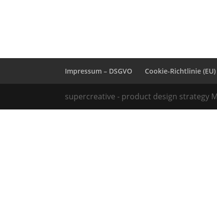
Impressum – DSGVO
Cookie-Richtlinie (EU)
supercreative - product design strategy