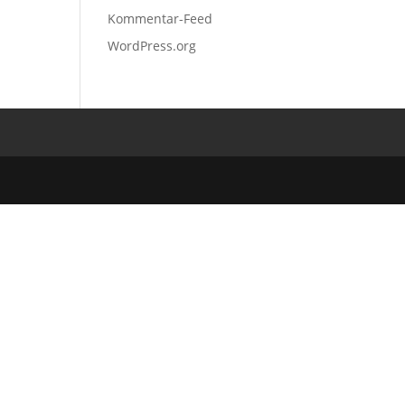
Kommentar-Feed
WordPress.org