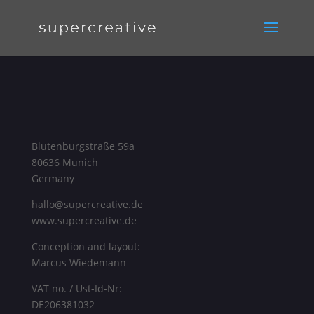
Blutenburgstraße 59a
80636 Munich
Germany
hallo@supercreative.de
www.supercreative.de
Conception and layout:
Marcus Wiedemann
VAT no. / Ust-Id-Nr:
DE206381032