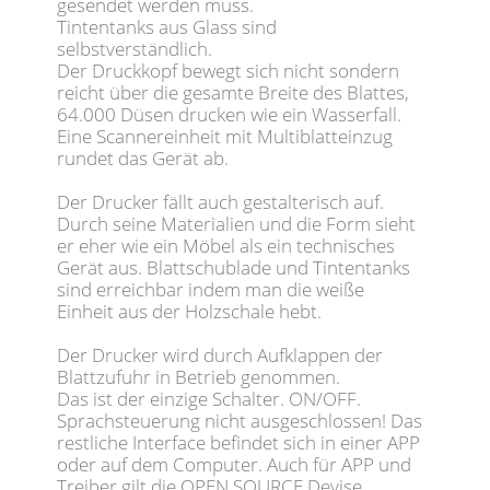
gesendet werden muss.
Tintentanks aus Glass sind
selbstverständlich.
Der Druckkopf bewegt sich nicht sondern
reicht über die gesamte Breite des Blattes,
64.000 Düsen drucken wie ein Wasserfall.
Eine Scannereinheit mit Multiblatteinzug
rundet das Gerät ab.
Der Drucker fällt auch gestalterisch auf.
Durch seine Materialien und die Form sieht
er eher wie ein Möbel als ein technisches
Gerät aus. Blattschublade und Tintentanks
sind erreichbar indem man die weiße
Einheit aus der Holzschale hebt.
Der Drucker wird durch Aufklappen der
Blattzufuhr in Betrieb genommen.
Das ist der einzige Schalter. ON/OFF.
Sprachsteuerung nicht ausgeschlossen! Das
restliche Interface befindet sich in einer APP
oder auf dem Computer. Auch für APP und
Treiber gilt die OPEN SOURCE Devise.