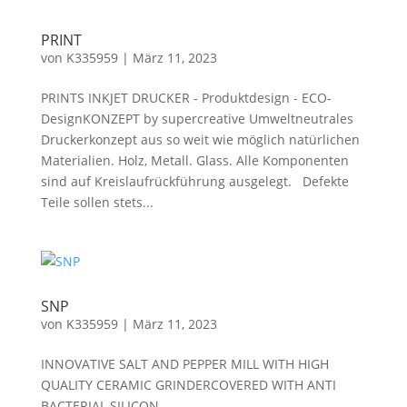
PRINT
von
K335959
|
März 11, 2023
PRINTS INKJET DRUCKER - Produktdesign - ECO-
DesignKONZEPT by supercreative Umweltneutrales
Druckerkonzept aus so weit wie möglich natürlichen
Materialien. Holz, Metall. Glass. Alle Komponenten
sind auf Kreislaufrückführung ausgelegt. Defekte
Teile sollen stets...
SNP
von
K335959
|
März 11, 2023
INNOVATIVE SALT AND PEPPER MILL WITH HIGH
QUALITY CERAMIC GRINDERCOVERED WITH ANTI
BACTERIAL SILICON...