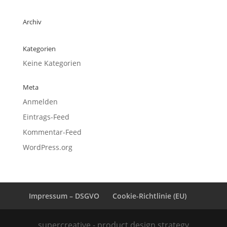
Archiv
Kategorien
Keine Kategorien
Meta
Anmelden
Eintrags-Feed
Kommentar-Feed
WordPress.org
Impressum – DSGVO
Cookie-Richtlinie (EU)
supercreative - product design strategy