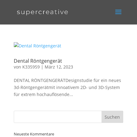
Dental Röntgengerät
von
K335959
|
März 12, 2023
DENTAL RÖNTGENGERÄTDesignstudie für ein neues
3d-Röntgengerätmit innoativem 2D- und 3D-System
für extrem hochauflösende...
Neueste Kommentare