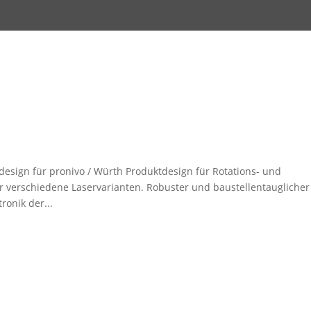
esign für pronivo / Würth Produktdesign für Rotations- und
r verschiedene Laservarianten. Robuster und baustellentauglicher
onik der...