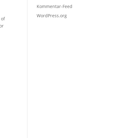
Kommentar-Feed
WordPress.org
 of
or