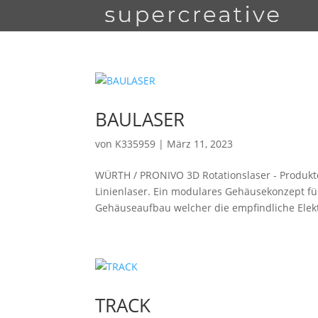
BAULASER
von
K335959
|
März 11, 2023
WÜRTH / PRONIVO 3D Rotationslaser - Produktd
Linienlaser. Ein modulares Gehäusekonzept fü
Gehäuseaufbau welcher die empfindliche Elektr
TRACK