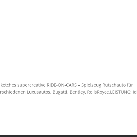
sketches supercreative RIDE-ON-CARS – Spielzeug Rutschauto für
rschiedenen Luxusautos. Bugatti. Bentley, RollsRoyce.LEISTUNG: I