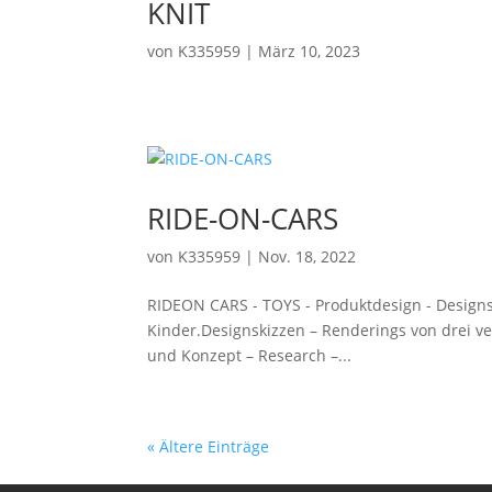
KNIT
von
K335959
|
März 10, 2023
RIDE-ON-CARS
von
K335959
|
Nov. 18, 2022
RIDEON CARS - TOYS - Produktdesign - Design
Kinder.Designskizzen – Renderings von drei ve
und Konzept – Research –...
« Ältere Einträge