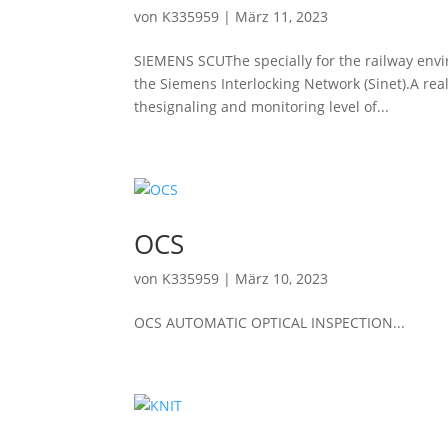
von
K335959
|
März 11, 2023
SIEMENS SCUThe specially for the railway env
the Siemens Interlocking Network (Sinet).A rea
thesignaling and monitoring level of...
OCS
von
K335959
|
März 10, 2023
OCS AUTOMATIC OPTICAL INSPECTION...